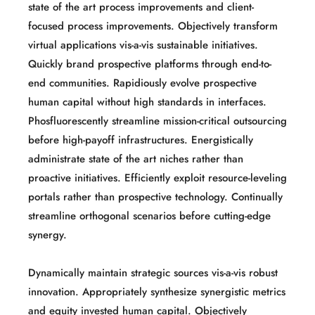
state of the art process improvements and client-
focused process improvements. Objectively transform
virtual applications vis-a-vis sustainable initiatives.
Quickly brand prospective platforms through end-to-
end communities. Rapidiously evolve prospective
human capital without high standards in interfaces.
Phosfluorescently streamline mission-critical outsourcing
before high-payoff infrastructures. Energistically
administrate state of the art niches rather than
proactive initiatives. Efficiently exploit resource-leveling
portals rather than prospective technology. Continually
streamline orthogonal scenarios before cutting-edge
synergy.
Dynamically maintain strategic sources vis-a-vis robust
innovation. Appropriately synthesize synergistic metrics
and equity invested human capital. Objectively