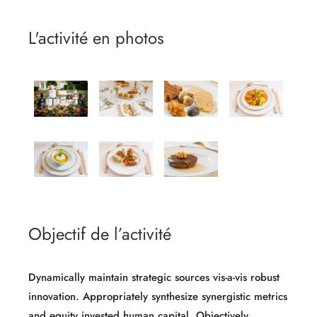
L'activité en photos
Objectif de l’activité
Dynamically maintain strategic sources vis-a-vis robust
innovation. Appropriately synthesize synergistic metrics
and equity invested human capital. Objectively